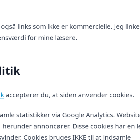
 også links som ikke er kommercielle. Jeg linke
idensværdi for mine læsere.
itik
dk
accepterer du, at siden anvender cookies.
amle statistikker via Google Analytics. Websit
, herunder annoncører. Disse cookies har en l
vinder. Cookies bruges IKKE til at indsamle