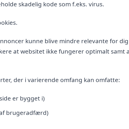
holde skadelig kode som f.eks. virus.
ookies.
l annoncer kunne blive mindre relevante for di
ere at websitet ikke fungerer optimalt samt a
rter, der i varierende omfang kan omfatte:
de er bygget i)
 af brugeradfærd)