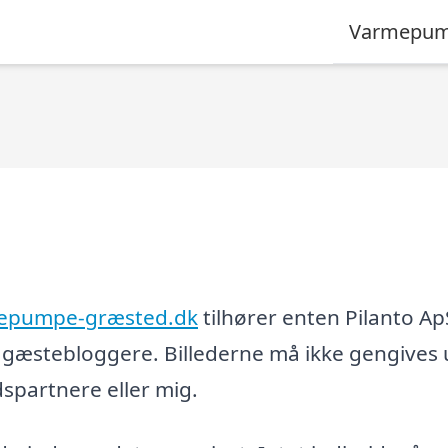
Varmepum
epumpe-græsted.dk
tilhører enten Pilanto Ap
og gæstebloggere. Billederne må ikke gengives
partnere eller mig.