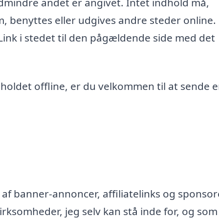
edmindre andet er angivet. Intet indhold må,
m, benyttes eller udgives andre steder online.
 Link i stedet til den pågældende side med det
ndholdet offline, er du velkommen til at sende 
af banner-annoncer, affiliatelinks og sponsor
rksomheder, jeg selv kan stå inde for, og som