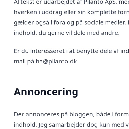
Al tekst er udarbejdet af Pilanto ApS, m
hverken i uddrag eller sin komplette for
gælder også i fora og på sociale medier.
indhold, du gerne vil dele med andre.
Er du interesseret i at benytte dele af i
mail på ha@pilanto.dk
Annoncering
Der annonceres på bloggen, både i form 
indhold. Jeg samarbejder dog kun med vi