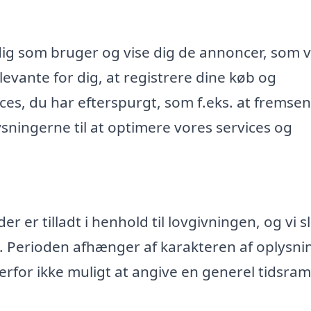
dig som bruger og vise dig de annoncer, som v
evante for dig, at registrere dine køb og
ices, du har efterspurgt, som f.eks. at fremse
ningerne til at optimere vores services og
 er tilladt i henhold til lovgivningen, og vi s
. Perioden afhænger af karakteren af oplysn
rfor ikke muligt at angive en generel tidsr