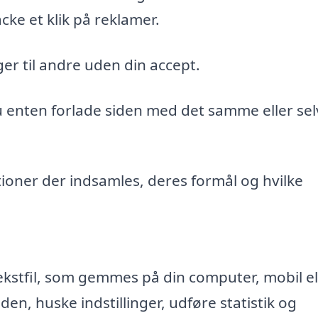
cke et klik på reklamer.
er til andre uden din accept.
du enten forlade siden med det samme eller sel
ioner der indsamles, deres formål og hvilke
ekstfil, som gemmes på din computer, mobil el
n, huske indstillinger, udføre statistik og