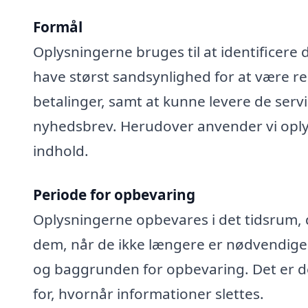
Formål
Oplysningerne bruges til at identificere 
have størst sandsynlighed for at være rel
betalinger, samt at kunne levere de serv
nyhedsbrev. Herudover anvender vi oplys
indhold.
Periode for opbevaring
Oplysningerne opbevares i det tidsrum, der
dem, når de ikke længere er nødvendige
og baggrunden for opbevaring. Det er de
for, hvornår informationer slettes.