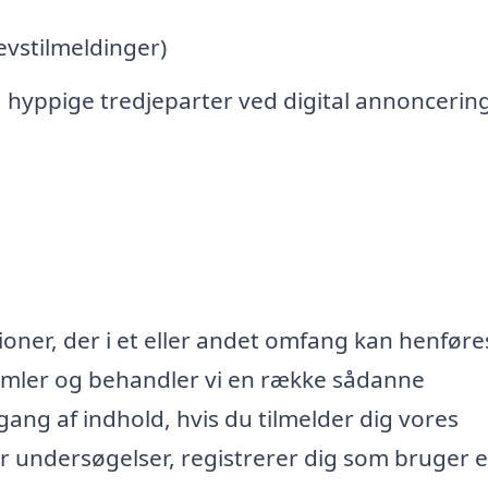
vstilmeldinger)
 hyppige tredjeparter ved digital annoncerin
oner, der i et eller andet omfang kan henføres
samler og behandler vi en række sådanne
lgang af indhold, hvis du tilmelder dig vores
r undersøgelser, registrerer dig som bruger e