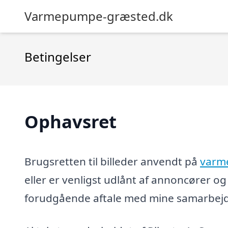
Varmepumpe-græsted.dk
Betingelser
Ophavsret
Brugsretten til billeder anvendt på
varm
eller er venligst udlånt af annoncører 
forudgående aftale med mine samarbejds