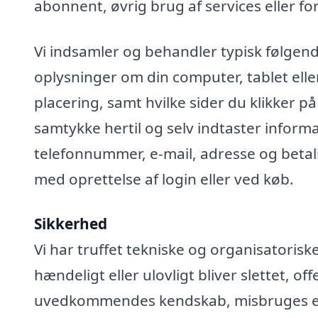
abonnent, øvrig brug af services eller fo
Vi indsamler og behandler typisk følgend
oplysninger om din computer, tablet elle
placering, samt hvilke sider du klikker på
samtykke hertil og selv indtaster infor
telefonnummer, e-mail, adresse og betali
med oprettelse af login eller ved køb.
Sikkerhed
Vi har truffet tekniske og organisatoris
hændeligt eller ulovligt bliver slettet, off
uvedkommendes kendskab, misbruges elle